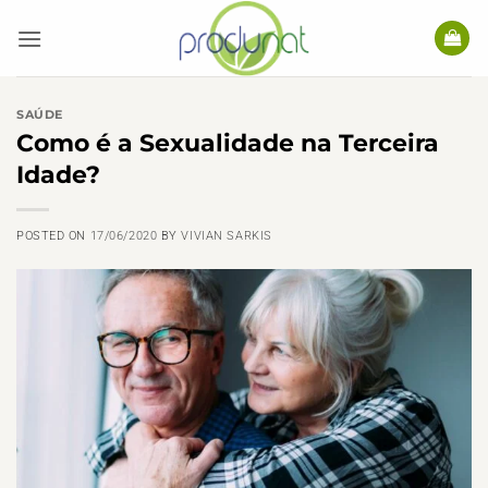
Skip
to
content
SAÚDE
Como é a Sexualidade na Terceira
Idade?
POSTED ON
17/06/2020
BY
VIVIAN SARKIS