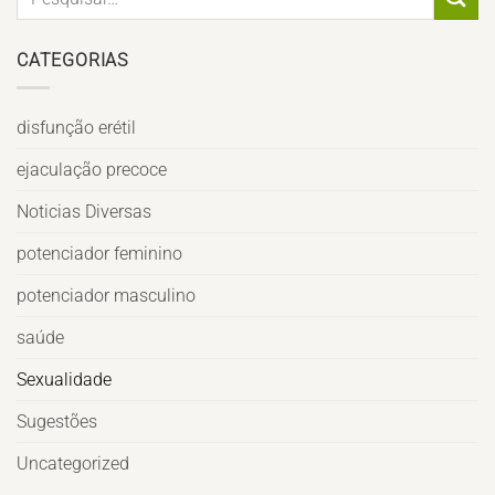
CATEGORIAS
disfunção erétil
ejaculação precoce
Noticias Diversas
potenciador feminino
potenciador masculino
saúde
Sexualidade
Sugestões
Uncategorized