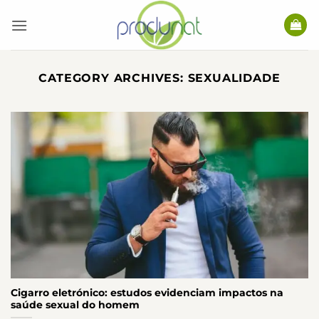
Skip
to
content
CATEGORY ARCHIVES:
SEXUALIDADE
Cigarro eletrónico: estudos evidenciam impactos na
saúde sexual do homem