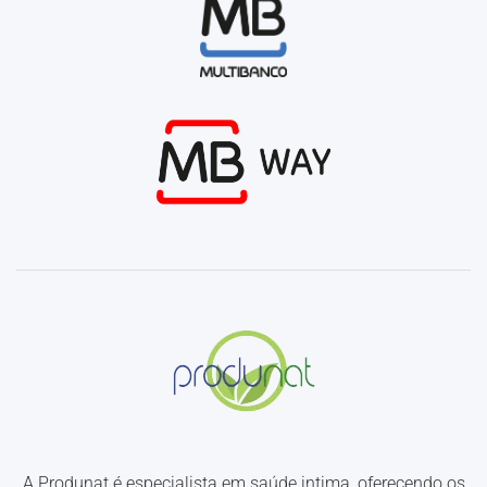
A Produnat é especialista em saúde intima, oferecendo os