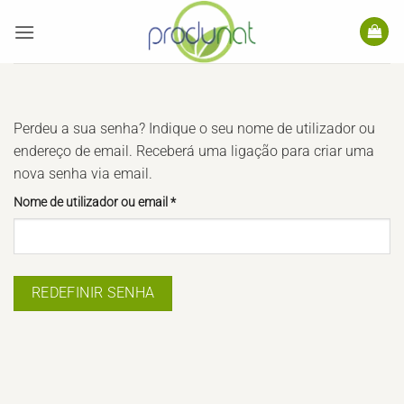
Skip
to
content
Perdeu a sua senha? Indique o seu nome de utilizador ou
endereço de email. Receberá uma ligação para criar uma
nova senha via email.
Obrigatório
Nome de utilizador ou email
*
REDEFINIR SENHA