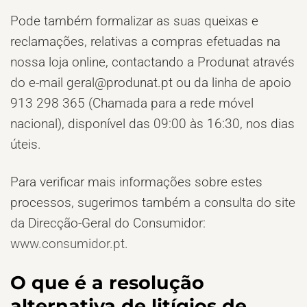
Pode também formalizar as suas queixas e
reclamações, relativas a compras efetuadas na
nossa loja online, contactando a
Produnat
através
do e-mail
geral@produnat.pt
ou da linha de apoio
913 298 365 (Chamada para a rede móvel
nacional)
, disponível das
09:00
às
16:30
, nos dias
úteis.
Para verificar mais informações sobre estes
processos, sugerimos também a consulta do site
da Direcção-Geral do Consumidor:
www.consumidor.pt.
O que é a resolução
alternativa de litígios de