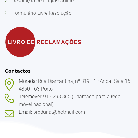
Resolução de Litígios Online
Formulário Livre Resolução
Contactos
Morada:
Rua Diamantina, nº 319 - 1º Andar Sala 16
4350-163 Porto
Telemóvel:
913 298 365 (Chamada para a rede
móvel nacional)
Email:
produnat@hotmail.com