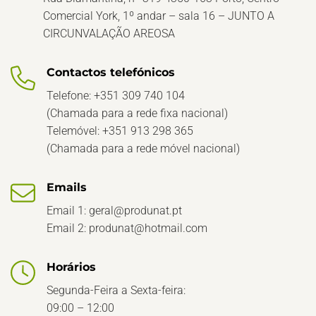
Comercial York, 1º andar – sala 16 – JUNTO A
CIRCUNVALAÇÃO AREOSA
Contactos telefónicos
Telefone: +351 309 740 104
(Chamada para a rede fixa nacional)
Telemóvel: +351 913 298 365
(Chamada para a rede móvel nacional)
Emails
Email 1:
geral@produnat.pt
Email 2:
produnat@hotmail.com
Horários
Segunda-Feira a Sexta-feira:
09:00 – 12:00