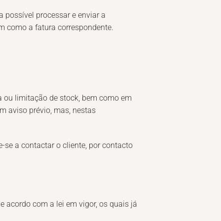
 possível processar e enviar a
m como a fatura correspondente.
a ou limitação de stock, bem como em
m aviso prévio, mas, nestas
se a contactar o cliente, por contacto
e acordo com a lei em vigor, os quais já