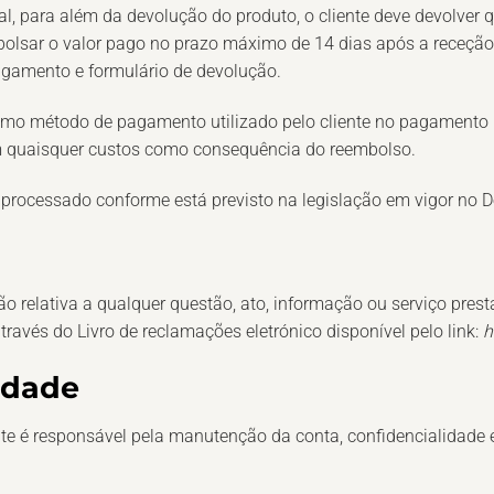
egal, para além da devolução do produto, o cliente deve devolve
bolsar o valor pago no prazo máximo de 14 dias após a rece
agamento e formulário de devolução.
mo método de pagamento utilizado pelo cliente no pagamento in
em quaisquer custos como consequência do reembolso.
rocessado conforme está previsto na legislação em vigor no De
o relativa a qualquer questão, ato, informação ou serviço prest
través do Livro de reclamações eletrónico disponível pelo link:
h
idade
ente é responsável pela manutenção da conta, confidencialidade 