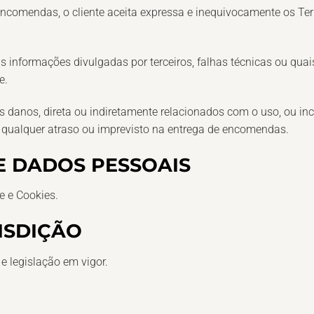
ar encomendas, o cliente aceita expressa e inequivocamente os 
is informações divulgadas por terceiros, falhas técnicas ou qu
e.
s danos, direta ou indiretamente relacionados com o uso, ou i
r qualquer atraso ou imprevisto na entrega de encomendas.
 DADOS PESSOAIS
de e Cookies.
RISDIÇÃO
 e legislação em vigor.