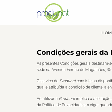
Skip
to
content
HOM
Condições gerais da
As presentes Condições gerais destinam-se
sede na
Avenida Fernão de Magalhães, 35
O serviço da
Produnat
consiste na disponib
qual é atribuída a condição de cliente, a
Ao utilizar a
Produnat
implica a aceitação
da Política de Privacidade em vigor quan