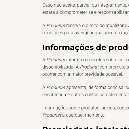
Caso não aceite, parcial ou integralmente
estará a comprometer-se e responsabilizar-
A
Produnat
reserva o direito de atualizar 
condições para averiguar qualquer alteraç
Informações de prod
A
Produnat
informa os clientes sobre as c
disponibilizada. A
Produnat
compromete-se 
ocorrer com a maior brevidade possível.
A
Produnat
apresenta, de forma concisa, o
encomenda e outros custos complementare
Informações sobre produtos, preços, cont
Produnat
a qualquer momento.