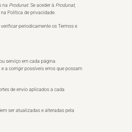
as na
Produnat
. Se aceder à
Produnat
,
na Política de privacidade.
l verificar periodicamente os Termos e
e/ou serviço em cada página
 e a corrigir possíveis erros que possam
ortes de envio aplicados a cada
em ser atualizadas e alteradas pela