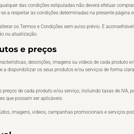
, qualquer das condições estipuladas não deverá efetuar compr
se a respeitar as condições determinadas na presente página e 
e alterar os Termos e Condições sem aviso prévio. É aconselháve
ão ou atualização.
utos e preços
aracterísticas, descrições, imagens ou vídeos de cada produto 
a disponibilizar os seus produtos e/ou serviços de forma clara
s preços de cada produto e/ou serviço, incluindo taxas de IVA, p
s que possam ser aplicáveis.
eúdos, imagens, vídeos, campanhas promocionais e serviços pod