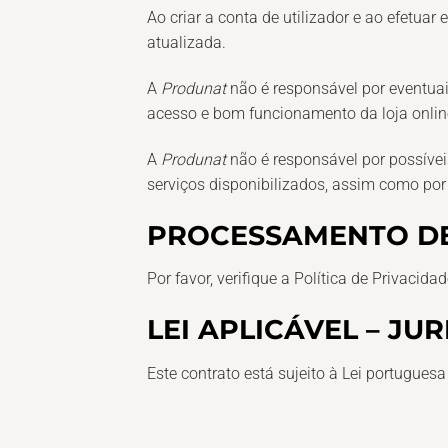
Ao criar a conta de utilizador e ao efetu
atualizada.
A
Produnat
não é responsável por eventua
acesso e bom funcionamento da loja onlin
A
Produnat
não é responsável por possívei
serviços disponibilizados, assim como po
PROCESSAMENTO DE
Por favor, verifique a Política de Privacida
LEI APLICÁVEL – JU
Este contrato está sujeito à Lei portuguesa