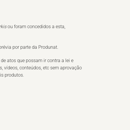
rkis
ou foram concedidos a esta,
prévia por parte da
Produnat
.
de atos que possam ir contra a lei e
ens, vídeos, conteúdos, etc sem aprovação
is produtos.