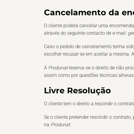
Cancelamento da e
O cliente poderá cancelar uma encomenda
através do seguinte contacto de e-mail:
ge
Caso o pedido de cancelamento tenha sido
escolher recusar-se em aceitar a mesma. 
A
Produnat
reserva-se o direito de não p
assim como por questões técnicas alheia
Livre Resolução
O cliente tem o direito a rescindir o contr
Se o cliente pretender rescindir o contrato
na
Produnat
.