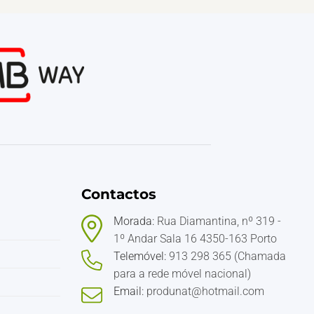
Contactos
Morada:
Rua Diamantina, nº 319 -
1º Andar Sala 16 4350-163 Porto
Telemóvel:
913 298 365 (Chamada
para a rede móvel nacional)
Email:
produnat@hotmail.com