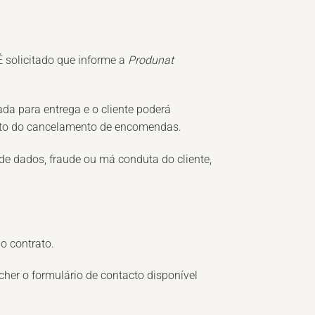
 solicitado que informe a
Produnat
a para entrega e o cliente poderá
ento do cancelamento de encomendas.
de dados, fraude ou má conduta do cliente,
do contrato.
cher o formulário de contacto disponível