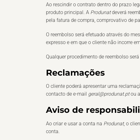
Ao rescindir o contrato dentro do prazo l
produto principal. A
Produnat
deverá reem
pela fatura de compra, comprovativo de p
O reembolso será efetuado através do mes
expresso e em que o cliente não incorre 
Qualquer procedimento de reembolso será p
Reclamações
O cliente poderá apresentar uma reclamaçã
contacto de e-mail
geral@produnat.pt
ou a
Aviso de responsabil
Ao criar e usar a conta na
Produnat
, o cli
conta.