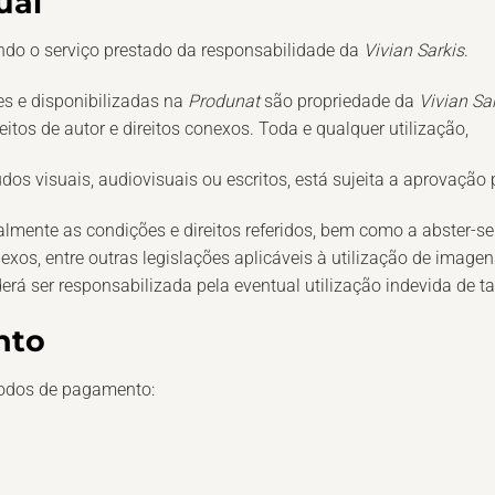
ual
endo o serviço prestado da responsabilidade da
Vivian Sarkis
.
es e disponibilizadas na
Produnat
são propriedade da
Vivian Sa
itos de autor e direitos conexos. Toda e qualquer utilização,
os visuais, audiovisuais ou escritos, está sujeita a aprovação 
almente as condições e direitos referidos, bem como a abster-se 
onexos, entre outras legislações aplicáveis à utilização de imag
erá ser responsabilizada pela eventual utilização indevida de ta
nto
todos de pagamento: