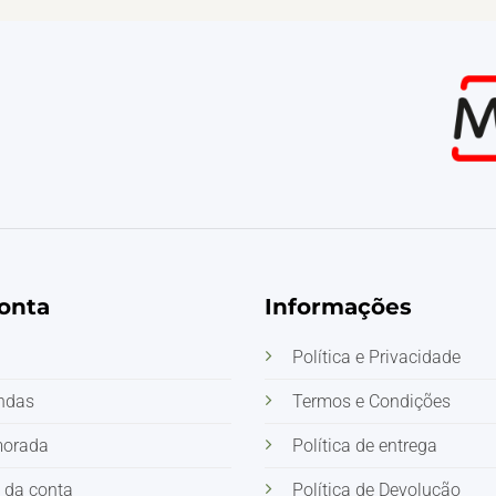
onta
Informações
Política e Privacidade
ndas
Termos e Condições
morada
Política de entrega
 da conta
Política de Devolução