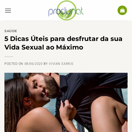
Skip
to
content
SAÚDE
5 Dicas Úteis para desfrutar da sua
Vida Sexual ao Máximo
POSTED ON
08/06/2020
BY
VIVIAN SARKIS