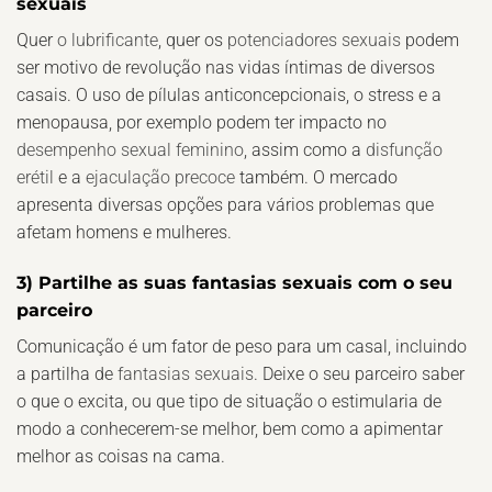
sexuais
Quer
o lubrificante
, quer os
potenciadores sexuais
podem
ser motivo de revolução nas vidas íntimas de diversos
casais. O uso de pílulas anticoncepcionais, o stress e a
menopausa, por exemplo podem ter impacto no
desempenho sexual feminino
, assim como a
disfunção
erétil
e a
ejaculação precoce
também. O mercado
apresenta diversas opções para vários problemas que
afetam homens e mulheres.
3) Partilhe as suas fantasias sexuais com o seu
parceiro
Comunicação é um fator de peso para um casal, incluindo
a partilha de
fantasias sexuais
. Deixe o seu parceiro saber
o que o excita, ou que tipo de situação o estimularia de
modo a conhecerem-se melhor, bem como a apimentar
melhor as coisas na cama.