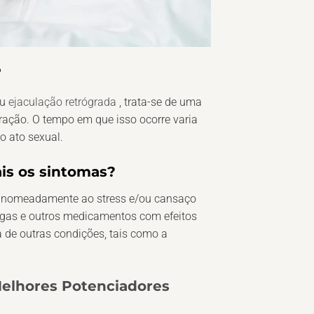
?
u
ejaculação retrógrada
, trata-se de uma
ação. O tempo em que isso ocorre varia
o ato sexual.
is os sintomas?
, nomeadamente ao stress e/ou cansaço
rogas e outros medicamentos com efeitos
de outras condições, tais como a
elhores Potenciadores