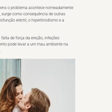
ovens o problema acontece nomeadamente
s, surge como consequência de outras
função eréctil, o hipertiroidismo e a
alta de força da ereção, infeções
imento pode levar a um mau ambiente na
a
.