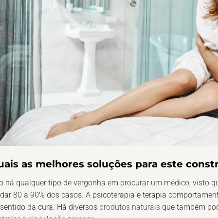
uais as melhores soluções para este cons
 há qualquer tipo de vergonha em procurar um médico, visto 
dar 80 a 90% dos casos. A psicoterapia e terapia comportamen
sentido da cura. Há diversos
produtos naturais
que também pod