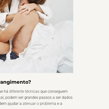
trangimento?
que há
diferente técnicas
que conseguem
tal, podem ser grandes passos a ser dados
em ajudar a
atenuar o problema
e a