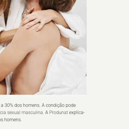
20 a 30% dos homens. A condição pode
cia sexual masculina
. A
Produnat
explica-
ios homens.