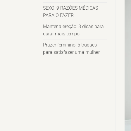
SEXO: 9 RAZÕES MÉDICAS
PARA O FAZER
Manter a ereção: 8 dicas para
durar mais tempo
Prazer feminino: 5 truques
para satisfazer uma mulher