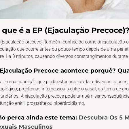
 que é a EP (Ejaculação Precoce)
 (Ejaculação precoce), também conhecida como
anejaculação
o
culação que ocorre antes ou pouco tempo depois de uma penetr
re 1 a 3 minutos, causando diversos constrangimentos durante 
 Ejaculação Precoce acontece porquê? Qua
ta é uma condição que pode estar associada a
diversas causas
cológico, problemas interpessoais entre o casal, ou toma de d
undários. A ejaculação precoce pode também ser consequência 
função erétil, prostatite ou hipertiroidismo.
ão perca ainda este tema:
Descubra Os 5 M
exuais Masculinos