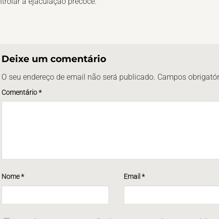
trolar a ejaculação precoce.
Deixe um comentário
O seu endereço de email não será publicado.
Campos obrigató
Comentário
*
Nome
*
Email
*