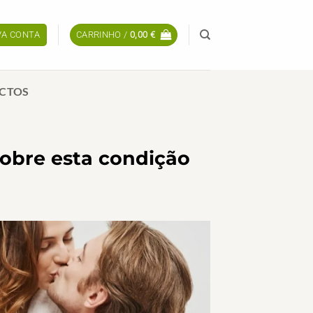
OVA CONTA
CARRINHO /
0,00
€
CTOS
sobre esta condição