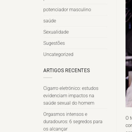
potenciador masculino
saúde
Sexualidade
Sugestões
Uncategorized
ARTIGOS RECENTES
Cigarro eletrónico: estudos
evidenciam impactos na
saúde sexual do homem
Orgasmos intensos e
O 
duradouros: 6 segredos para
co
os alcançar