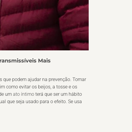
ansmissíveis Mais
s que podem ajudar na prevenção. Tomar
m como evitar os beijos, a tosse e os
 de um
ato íntimo
terá que ser um hábito
al que seja usado para o efeito. Se usa