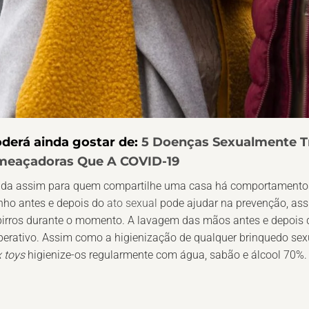
derá ainda gostar de:
5 Doenças Sexualmente Tr
eaçadoras Que A COVID-19
nda assim para quem compartilhe uma casa há comportamento
nho antes e depois do
ato sexual
pode ajudar na prevenção, assi
pirros durante o momento. A lavagem das mãos antes e depois
erativo. Assim como a higienização de qualquer brinquedo sexu
 toys
higienize-os regularmente com água, sabão e álcool 70%.