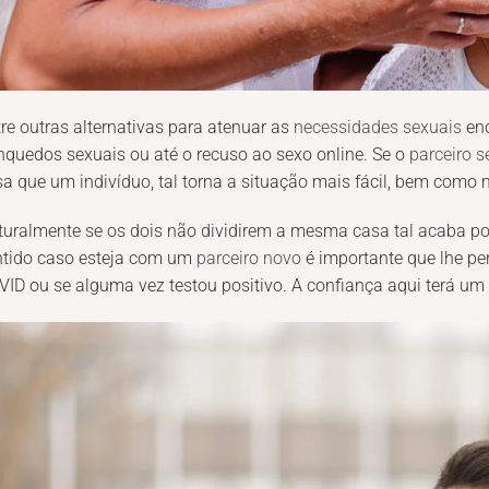
re outras alternativas para atenuar as
necessidades sexuais
enc
nquedos sexuais ou até o recuso ao sexo online. Se o
parceiro s
a que um indivíduo, tal torna a situação mais fácil, bem como m
uralmente se os dois não dividirem a mesma casa tal acaba po
ntido caso esteja com um
parceiro novo
é importante que lhe p
ID ou se alguma vez testou positivo. A confiança aqui terá um p