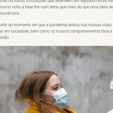
tido há várias instituições que defendem um equilíbrio entre ne
odunat
volta a falar-lhe num tema que mais do que uma ideia de
raordinária.
artir do momento em que a pandemia entrou nas nossas vidas t
tar em sociedade, bem como os nossos comportamentos face à
estão.