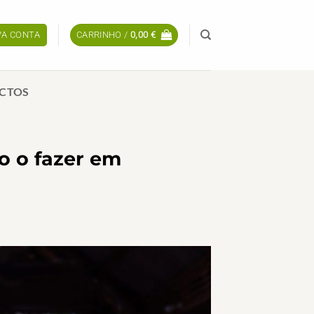
OVA CONTA
CARRINHO /
0,00
€
CTOS
 o fazer em