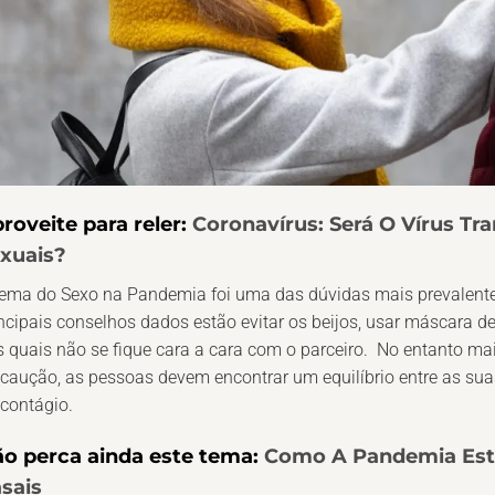
roveite para reler:
Coronavírus: Será O Vírus Tr
xuais?
ema do Sexo na Pandemia foi uma das dúvidas mais prevalentes 
ncipais conselhos dados estão evitar os beijos, usar máscara de
 quais não se fique cara a cara com o parceiro. No entanto m
caução, as pessoas devem encontrar um equilíbrio entre as su
contágio.
o perca ainda este tema:
Como A Pandemia Está
sais