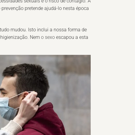
cessidades sexuais e o risco de contágio. A
 prevenção pretende ajudá-lo nesta época
udo mudou. Isto inclui a nossa forma de
 higienização. Nem
o sexo
escapou a esta