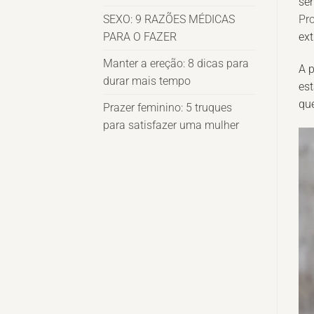
sen
SEXO: 9 RAZÕES MÉDICAS
Pr
PARA O FAZER
ext
Manter a ereção: 8 dicas para
A p
durar mais tempo
es
qu
Prazer feminino: 5 truques
para satisfazer uma mulher