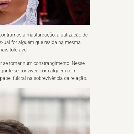
ontramos a masturbação, a utilização de
exual
for alguém que resida na mesma
ais tolerável.
r se tornar num constrangimento. Nesse
ergunte se conviveu com alguém com
apel fulcral na sobrevivência da relação.