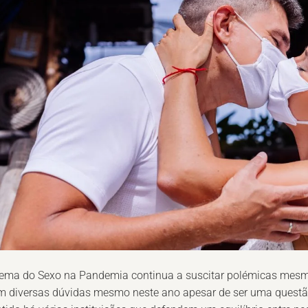
tema do Sexo na Pandemia continua a suscitar polémicas mesmo
m diversas dúvidas mesmo neste ano apesar de ser uma questã