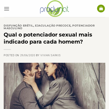
Skip
to
content
DISFUNÇÃO ERÉTIL
,
EJACULAÇÃO PRECOCE
,
POTENCIADOR
MASCULINO
Qual o potenciador sexual mais
indicado para cada homem?
POSTED ON
29/06/2020
BY
VIVIAN SARKIS