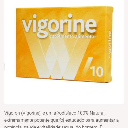
Vigoron (Vigorine), é um afrodisíaco 100% Natural,
extremamente potente que foi estudado para aumentar a
potência, saúde e vitalidade sexual do homem. É