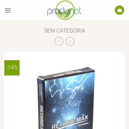
Skip
to
content
SEM CATEGORIA
-14%