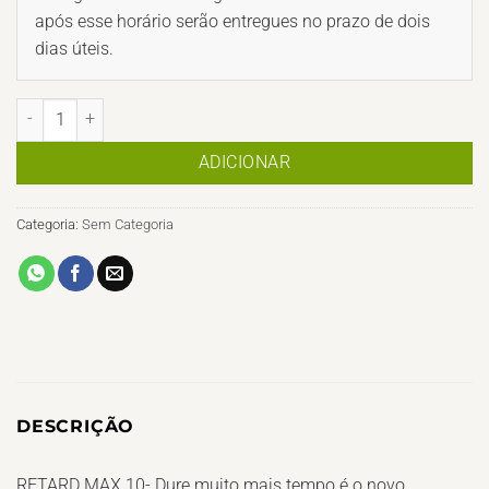
após esse horário serão entregues no prazo de dois
dias úteis.
Quantidade de RETARD MAX - 35€
ADICIONAR
Categoria:
Sem Categoria
DESCRIÇÃO
RETARD MAX 10- Dure muito mais tempo é o novo