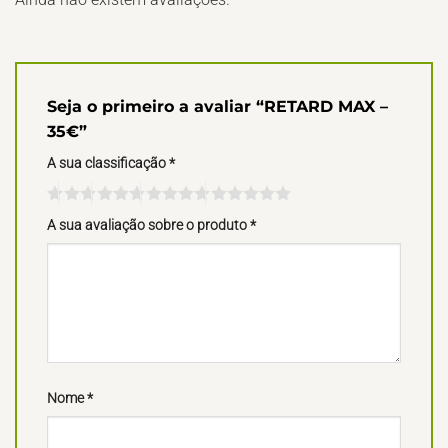
Seja o primeiro a avaliar “RETARD MAX –
35€”
A sua classificação
*
A sua avaliação sobre o produto
*
Nome
*