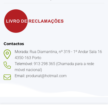
Contactos
Morada:
Rua Diamantina, nº 319 - 1º Andar Sala 16
4350-163 Porto
Telemóvel:
913 298 365 (Chamada para a rede
móvel nacional)
Email:
produnat@hotmail.com
© 2026
Produnat
. Todos os direitos reservados.