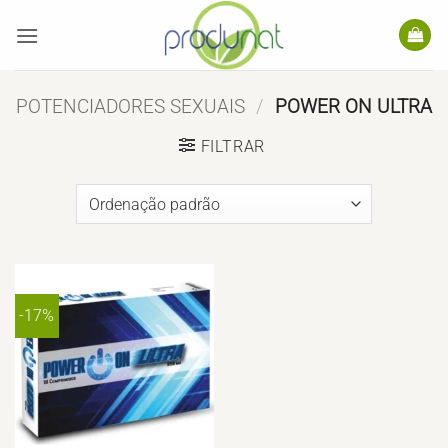
Skip
to
content
POTENCIADORES SEXUAIS
/
POWER ON ULTRA
FILTRAR
-17%