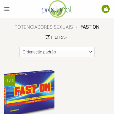
Skip
to
content
POTENCIADORES SEXUAIS
/
FAST ON
FILTRAR
-10%