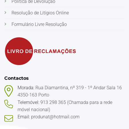
Política de Devolução
Resolução de Litígios Online
Formulário Livre Resolução
Contactos
Morada:
Rua Diamantina, nº 319 - 1º Andar Sala 16
4350-163 Porto
Telemóvel:
913 298 365 (Chamada para a rede
móvel nacional)
Email:
produnat@hotmail.com