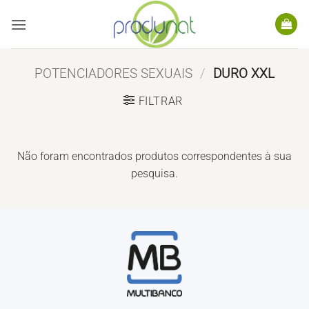
Skip
to
content
POTENCIADORES SEXUAIS
/
DURO XXL
FILTRAR
Não foram encontrados produtos correspondentes à sua
pesquisa.