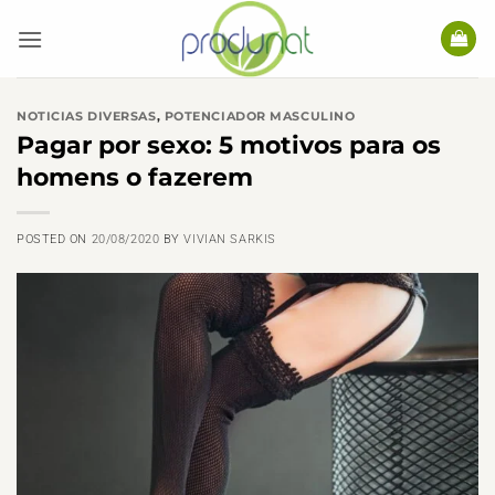
Skip
to
content
NOTICIAS DIVERSAS
,
POTENCIADOR MASCULINO
Pagar por sexo: 5 motivos para os
homens o fazerem
POSTED ON
20/08/2020
BY
VIVIAN SARKIS